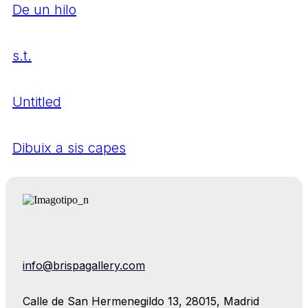
De un hilo
s.t.
Untitled
Dibuix a sis capes
info@brispagallery.com
Calle de San Hermenegildo 13, 28015, Madrid