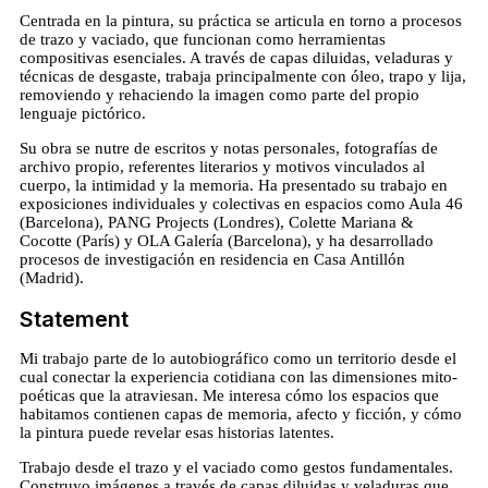
Centrada en la pintura, su práctica se articula en torno a procesos
de trazo y vaciado, que funcionan como herramientas
compositivas esenciales. A través de capas diluidas, veladuras y
técnicas de desgaste, trabaja principalmente con óleo, trapo y lija,
removiendo y rehaciendo la imagen como parte del propio
lenguaje pictórico.
Su obra se nutre de escritos y notas personales, fotografías de
archivo propio, referentes literarios y motivos vinculados al
cuerpo, la intimidad y la memoria. Ha presentado su trabajo en
exposiciones individuales y colectivas en espacios como Aula 46
(Barcelona), PANG Projects (Londres), Colette Mariana &
Cocotte (París) y OLA Galería (Barcelona), y ha desarrollado
procesos de investigación en residencia en Casa Antillón
(Madrid).
Statement
Mi trabajo parte de lo autobiográfico como un territorio desde el
cual conectar la experiencia cotidiana con las dimensiones mito-
poéticas que la atraviesan. Me interesa cómo los espacios que
habitamos contienen capas de memoria, afecto y ficción, y cómo
la pintura puede revelar esas historias latentes.
Trabajo desde el trazo y el vaciado como gestos fundamentales.
Construyo imágenes a través de capas diluidas y veladuras que