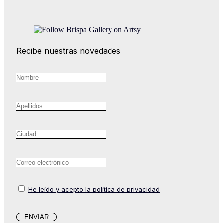
Recibe nuestras novedades
He leído y acepto la política de privacidad