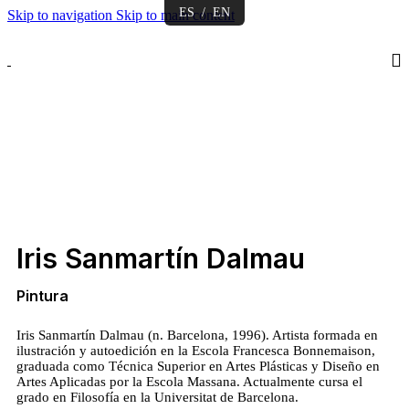
ES
/
EN
Skip to navigation
Skip to main content
Iris Sanmartín Dalmau
Pintura
Iris Sanmartín Dalmau (n. Barcelona, 1996). Artista formada en
ilustración y autoedición en la Escola Francesca Bonnemaison,
graduada como Técnica Superior en Artes Plásticas y Diseño en
Artes Aplicadas por la Escola Massana. Actualmente cursa el
grado en Filosofía en la Universitat de Barcelona.