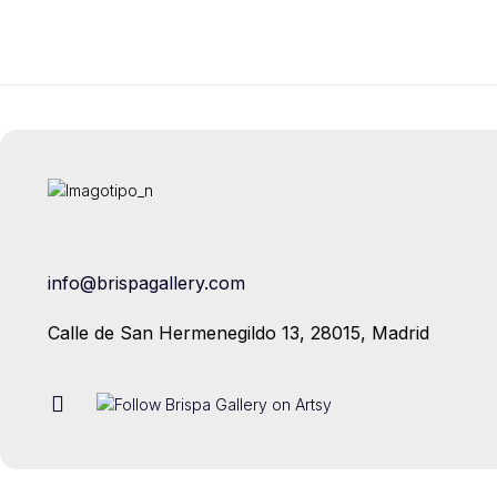
info@brispagallery.com
Calle de San Hermenegildo 13, 28015, Madrid