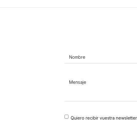
Nombre
(Obligatorio)
Mensaje
(Obligatorio)
Consentimiento
Quiero recibir vuestra newsletter