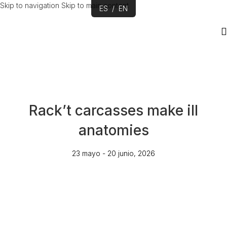
Skip to navigation
Skip to main content
ES
/
EN
Rack’t carcasses make ill
anatomies
23 mayo - 20 junio, 2026