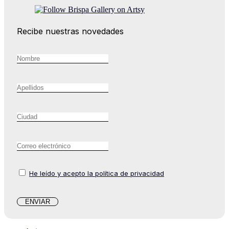
Recibe nuestras novedades
He leído y acepto la política de privacidad