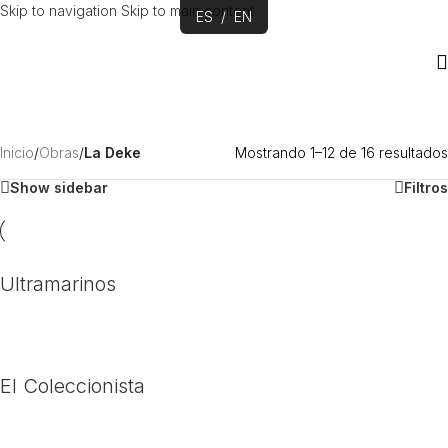
Skip to navigation
Skip to main content
ES
/
EN
Inicio
/
Obras
/
La Deke
Mostrando 1–12 de 16 resultados
Show sidebar
Filtros
Ultramarinos
El Coleccionista