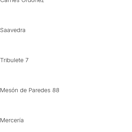
Carnes Ordóñez
Saavedra
Tribulete 7
Mesón de Paredes 88
Mercería