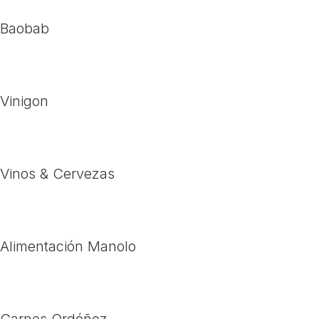
Baobab
Vinigon
Vinos & Cervezas
Alimentación Manolo