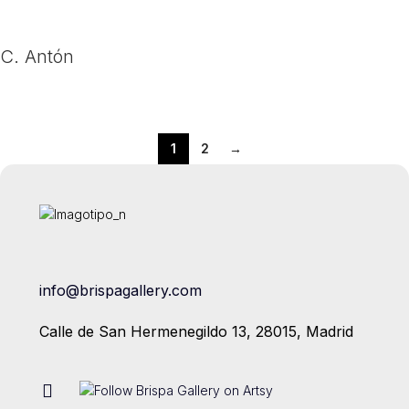
C. Antón
1
2
→
info@brispagallery.com
Calle de San Hermenegildo 13, 28015, Madrid