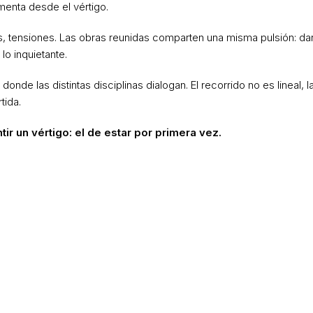
menta desde el vértigo.
tensiones. Las obras reunidas comparten una misma pulsión: dar vi
lo inquietante.
 donde las distintas disciplinas dialogan. El recorrido no es lineal,
tida.
tir un vértigo: el de estar por primera vez.