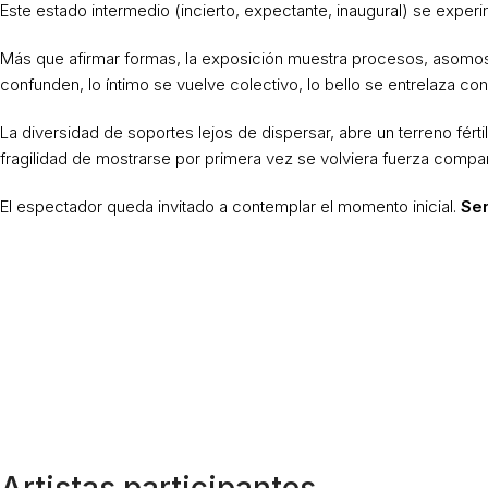
Este estado intermedio (incierto, expectante, inaugural) se experi
Más que afirmar formas, la exposición muestra procesos, asomos, 
confunden, lo íntimo se vuelve colectivo, lo bello se entrelaza con 
La diversidad de soportes lejos de dispersar, abre un terreno fértil
fragilidad de mostrarse por primera vez se volviera fuerza compar
El espectador queda invitado a contemplar el momento inicial.
Sen
Artistas participantes