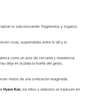
ializan lo subconsciente: fragmentos y órganos
ecen vivas, suspendidas entre lo útil y lo
erámica como un acto de cercanía y resistencia;
u deja en la plata la huella del gesto,
ecen restos de una civilización imaginada.
 de
Hyein Kim
, los mitos y símbolos se traducen en