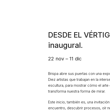
DESDE EL VÉRTIG
inaugural.
22 nov – 11 dic
Brispa abre sus puertas con una expo
Diez artistas que trabajan en la inters
escultura, para mostrar cómo el arte
transforma nuestra forma de mirar.
Este inicio, también es, una invitació
encuentro, descubrir procesos, oír 