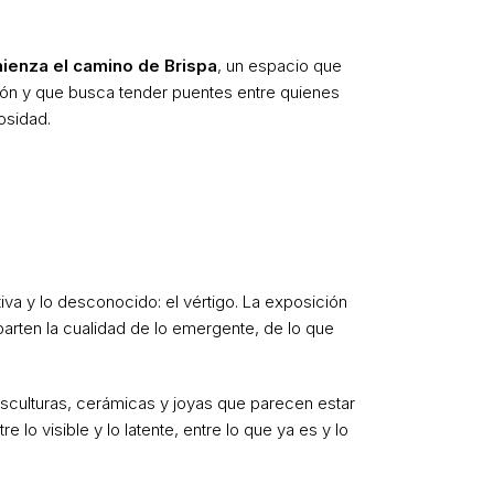
ienza el camino de Brispa
, un espacio que
ón y que busca tender puentes entre quienes
osidad.
va y lo desconocido: el vértigo. La exposición
arten la cualidad de lo emergente, de lo que
 esculturas, cerámicas y joyas que parecen estar
lo visible y lo latente, entre lo que ya es y lo