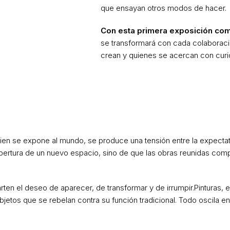
que ensayan otros modos de hacer.
Con esta primera exposición com
se transformará con cada colaboraci
crean y quienes se acercan con curi
ien se expone al mundo, se produce una tensión entre la expectati
apertura de un nuevo espacio, sino de que las obras reunidas comp
arten el deseo de aparecer, de transformar y de irrumpir.Pinturas,
os que se rebelan contra su función tradicional. Todo oscila entre 